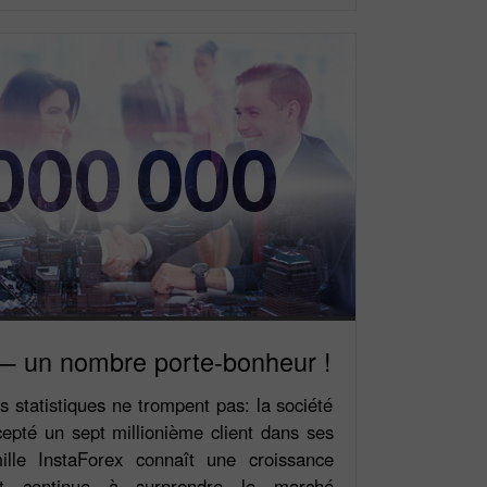
Ouvrir
Ouvrir
— un nombre porte-bonheur !
es statistiques ne trompent pas: la société
epté un sept millionième client dans ses
ille InstaForex connaît une croissance
 et continue à surprendre le marché