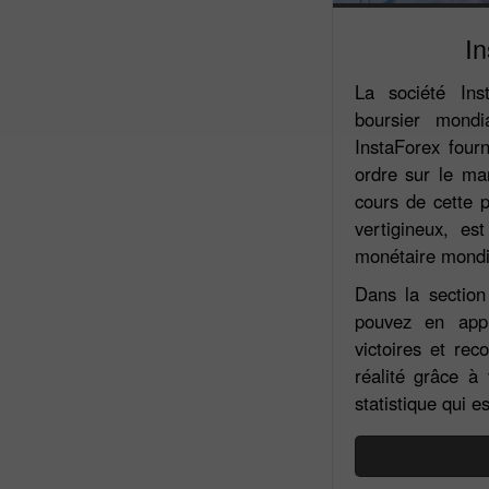
In
La société Ins
boursier mondi
InstaForex four
ordre sur le ma
cours de cette p
vertigineux, e
monétaire mondia
Dans la section
pouvez en app
victoires et rec
réalité grâce 
statistique qui 