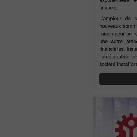
financier.
L'ampleur de c
nouveaux sommet
raison pour se re
une autre étap
financières. Inst
l'amélioration 
société InstaFore