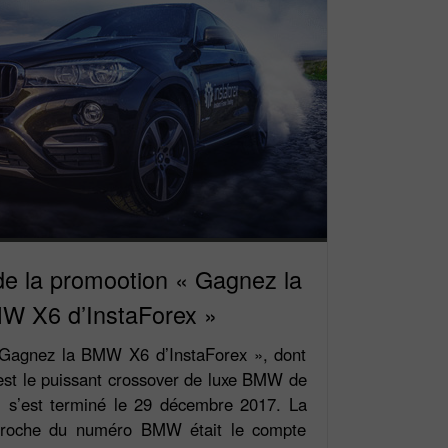
e la promootion « Gagnez la
W X6 d’InstaForex »
 Gagnez la BMW X6 d’InstaForex », dont
l est le puissant crossover de luxe BMW de
e, s’est terminé le 29 décembre 2017. La
 proche du numéro BMW était le compte