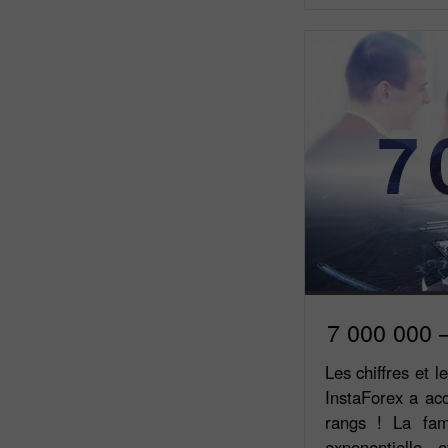
7 000 000 
Les chiffres et l
InstaForex a acc
rangs ! La fam
exponentielle