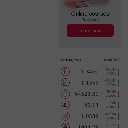
Online courses
Pro-Start!
Learn more