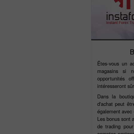
B
Êtes-vous un a
magasins si n
opportunités o
intéresseront sû
Dans la boutiq
d'achat peut êt
également avec 
Les bonus sont 
de trading pour
comptes partenai