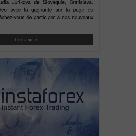
dia Jurikova de Slovaquie, Bratislava.
déo avec la gagnante sur la page du
êchez-vous de participer à nos nouveaux
Lire la suite...