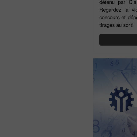
détenu par Clau
Regardez la vi
concours et dép
tirages au sort!