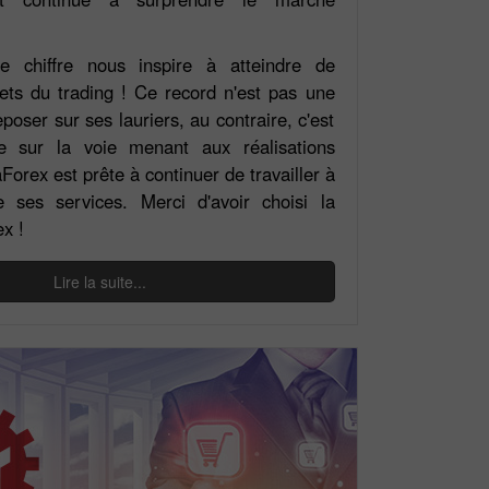
e chiffre nous inspire à atteindre de
s du trading ! Ce record n'est pas une
poser sur ses lauriers, au contraire, c'est
e sur la voie menant aux réalisations
aForex est prête à continuer de travailler à
de ses services. Merci d'avoir choisi la
x !
Lire la suite...