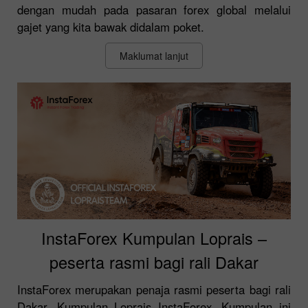
dengan mudah pada pasaran forex global melalui
gajet yang kita bawak didalam poket.
Maklumat lanjut
InstaForex Kumpulan Loprais –
peserta rasmi bagi rali Dakar
InstaForex merupakan penaja rasmi peserta bagi rali
Dakar, Kumpulan Loprais InstaForex. Kumpulan ini