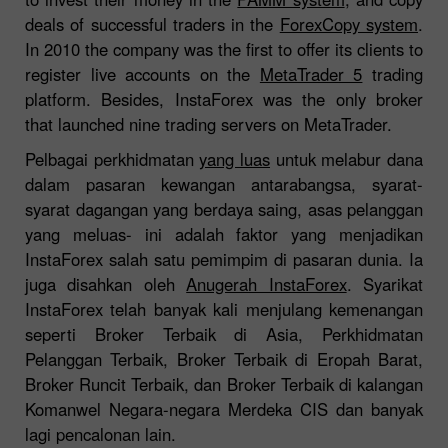
deals of successful traders in the
ForexCopy system
.
In 2010 the company was the first to offer its clients to
register live accounts on the
MetaTrader 5
trading
platform. Besides, InstaForex was the only broker
that launched nine trading servers on MetaTrader.
Pelbagai perkhidmatan
yang luas
untuk melabur dana
dalam pasaran kewangan antarabangsa, syarat-
syarat dagangan yang berdaya saing, asas pelanggan
yang meluas- ini adalah faktor yang menjadikan
InstaForex salah satu pemimpim di pasaran dunia. Ia
juga disahkan oleh
Anugerah InstaForex
. Syarikat
InstaForex telah banyak kali menjulang kemenangan
seperti Broker Terbaik di Asia, Perkhidmatan
Pelanggan Terbaik, Broker Terbaik di Eropah Barat,
Broker Runcit Terbaik, dan Broker Terbaik di kalangan
Komanwel Negara-negara Merdeka CIS dan banyak
lagi pencalonan lain.