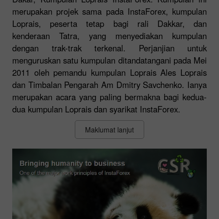
merupakan projek sama pada InstaForex, kumpulan
Loprais, peserta tetap bagi rali Dakkar, dan
kenderaan Tatra, yang menyediakan kumpulan
dengan trak-trak terkenal. Perjanjian untuk
menguruskan satu kumpulan ditandatangani pada Mei
2011 oleh pemandu kumpulan Loprais Ales Loprais
dan Timbalan Pengarah Am Dmitry Savchenko. Ianya
merupakan acara yang paling bermakna bagi kedua-
dua kumpulan Loprais dan syarikat InstaForex.
Maklumat lanjut