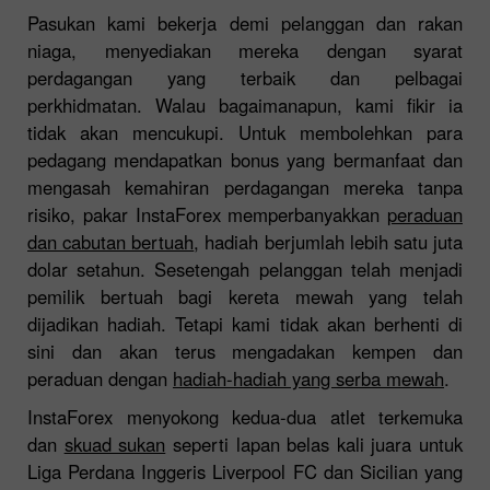
Pasukan kami bekerja demi pelanggan dan rakan
niaga, menyediakan mereka dengan syarat
perdagangan yang terbaik dan pelbagai
perkhidmatan. Walau bagaimanapun, kami fikir ia
tidak akan mencukupi. Untuk membolehkan para
pedagang mendapatkan bonus yang bermanfaat dan
mengasah kemahiran perdagangan mereka tanpa
risiko, pakar InstaForex memperbanyakkan
peraduan
dan cabutan bertuah
, hadiah berjumlah lebih satu juta
dolar setahun. Sesetengah pelanggan telah menjadi
pemilik bertuah bagi kereta mewah yang telah
dijadikan hadiah. Tetapi kami tidak akan berhenti di
sini dan akan terus mengadakan kempen dan
peraduan dengan
hadiah-hadiah yang serba mewah
.
InstaForex menyokong kedua-dua atlet terkemuka
dan
skuad sukan
seperti lapan belas kali juara untuk
Liga Perdana Inggeris Liverpool FC dan Sicilian yang