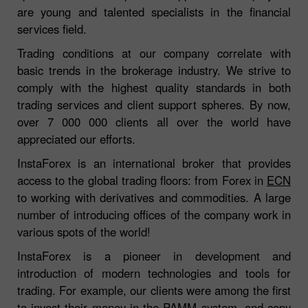
are young and talented specialists in the financial
services field.
Trading conditions at our company correlate with
basic trends in the brokerage industry. We strive to
comply with the highest quality standards in both
trading services and client support spheres. By now,
over 7 000 000 clients all over the world have
appreciated our efforts.
InstaForex is an international broker that provides
access to the global trading floors: from Forex in
ECN
to working with derivatives and commodities. A large
number of introducing offices of the company work in
various spots of the world!
InstaForex is a pioneer in development and
introduction of modern technologies and tools for
trading. For example, our clients were among the first
to invest their money in the
PAMM system
, and copy