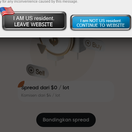
y for any inconvenience caused by this message.
bonus yang menjadikan
InstaForex
Depositkan akaun anda dengan $333 — pilih
dagangan lebih menarik. Setiap
pelanggan InstaForex boleh
hadiah bernilai hingga $1,500
menerima bonus sehingga 30%
Berdagang tanpa risiko — kami
pada deposit mereka dan
menjamin keuntungan anda
memanfaatkan promosi dan
tawaran istimewa yang lain.
Kelajuan trek laluan dan kelajuan
Bonus sehingga X1000 — pengganda
dagangan mempunyai nilai yang
terbesar di pasaran
sama. Aleš Loprais membawa
elemen pemanduan dan disiplin
ke dalam dunia dagangan,
bertindak sebagai rakan niaga
Spread dari $0 / lot
yang memberi inspirasi kepada
Komisen dari $4 / lot
pelanggan untuk mencapai
matlamat yang bercita-cita
Kami memberikan hadiah
tinggi.
sebenar, bukan bonus atau kod
promosi. Setiap pelanggan
Bandingkan spread
InstaForex diberikan iPhone,
MacBook, atau percutian impian