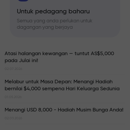
Untuk pedagang baharu
Semua yang anda perlukan untuk
dagangan yang berjaya
Atasi halangan kewangan — tuntut AS$5,000
pada Julai ini!
02.07.2026
Melabur untuk Masa Depan: Menangi Hadiah
bernilai $4,000 sempena Hari Keluarga Sedunia
01.05.2026
Menangi USD 8,000 - Hadiah Musim Bunga Anda!
02.03.2026