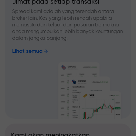
Jimat pada setiap transaksi
Spread kami adalah yang terendah antara
broker lain. Kos yang lebih rendah apabila
memasuki dan keluar dari pasaran bermakna
anda mengumpulkan lebih banyak keuntungan
dalam jangka panjang.
Lihat semua
Kami akan meningkatkan