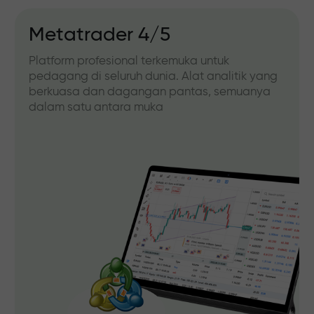
Metatrader 4/5
Platform profesional terkemuka untuk
pedagang di seluruh dunia. Alat analitik yang
berkuasa dan dagangan pantas, semuanya
dalam satu antara muka