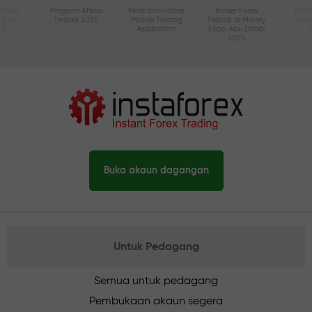
Paling
Program Afiliasi
Most Innovative
Broker Forex
Best
i Asia
Terbaik 2020
Mobile Trading
Terbaik di Money
Tec
20
Application
Expo Abu Dhabi
2025
Buka akaun dagangan
Untuk Pedagang
Semua untuk pedagang
Pembukaan akaun segera