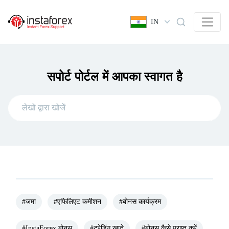
IN
सपोर्ट पोर्टल में आपका स्वागत है
#जमा
#एफिलिएट कमीशन
#बोनस कार्यक्रम
#InstaForex बोनस
#ट्रेडिंग खाते
#बोनस कैसे प्राप्त करें