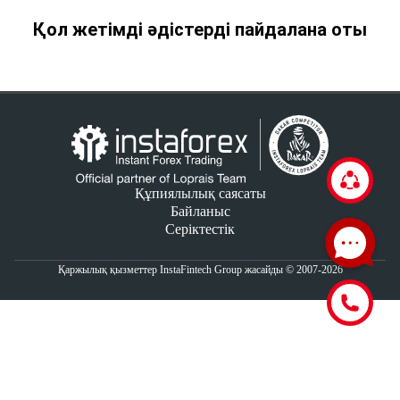
Қол жетімді әдістерді пайдалана оты
Құпиялылық саясаты
Байланыс
Серіктестік
Қаржылық қызметтер InstaFintech Group жасайды © 2007-2026