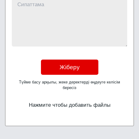
Жіберу
Түйме басу арқылы, жеке деректерді өңдеуге келісім
бересіз
Нажмите чтобы добавить файлы