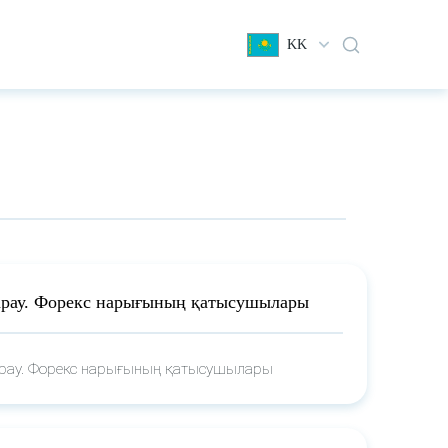
KK
арау. Форекс нарығының қатысушылары
арау. Форекс нарығының қатысушылары